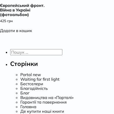
Європейський фронт.
К
Війна в Україні
(фотоальбом)
425
грн
Додати в кошик
Пошук:
Сторінки
Portal new
Waiting for first light
Бестселери
Благодійність
Блог
Видавництва на «Порталі»
Гарантії та повернення
Головна
Де купити наші книги