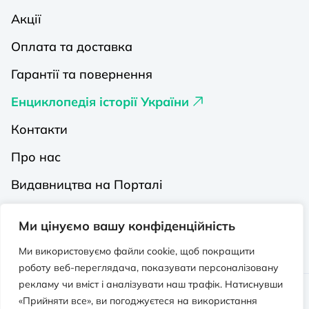
Акції
Оплата та доставка
Гарантії та повернення
Енциклопедія історії України
Контакти
Про нас
Видавництва на Порталі
Політика конфіденційності
Ми цінуємо вашу конфіденційність
Публічна оферта
Ми використовуємо файли cookie, щоб покращити
роботу веб-переглядача, показувати персоналізовану
рекламу чи вміст і аналізувати наш трафік. Натиснувши
Видавничо-освітній проєкт “Портал”.
«Прийняти все», ви погоджуєтеся на використання
Всі права захищено. © 2026 - 2026