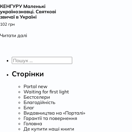
КЕНГУРУ Маленькі
К
українознавці. Святкові
звичаї в Україні
102
грн
Читати далі
Пошук:
Сторінки
Portal new
Waiting for first light
Бестселери
Благодійність
Блог
Видавництва на «Порталі»
Гарантії та повернення
Головна
Де купити наші книги