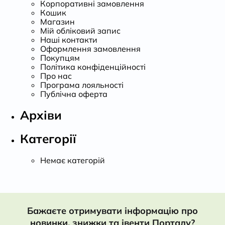
Корпоративні замовлення
Кошик
Магазин
Мій обліковий запис
Наші контакти
Оформлення замовлення
Покупцям
Політика конфіденційності
Про нас
Програма лояльності
Публічна оферта
Архіви
Категорії
Немає категорій
Бажаєте отримувати інформацію про
новинки, знижки та івенти Порталу?