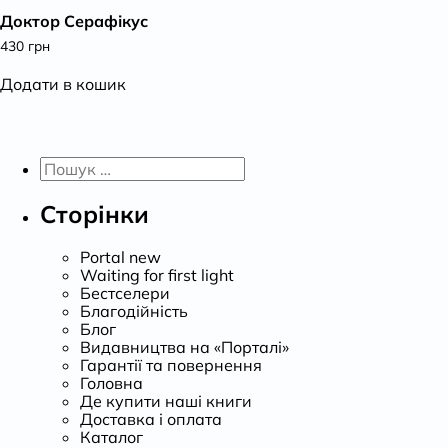
Доктор Серафікус
К
430
грн
Додати в кошик
Пошук:
Сторінки
Portal new
Waiting for first light
Бестселери
Благодійність
Блог
Видавництва на «Порталі»
Гарантії та повернення
Головна
Де купити наші книги
Доставка і оплата
Каталог