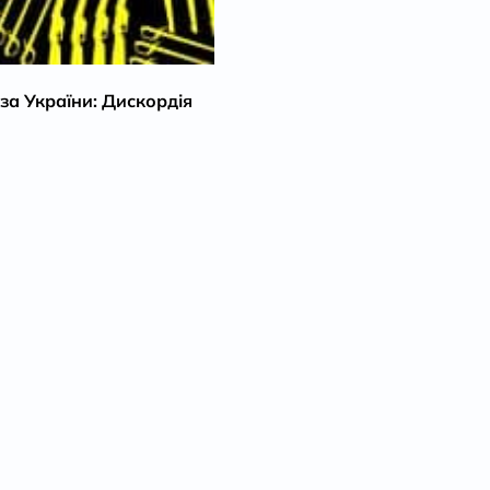
за України: Дискордія