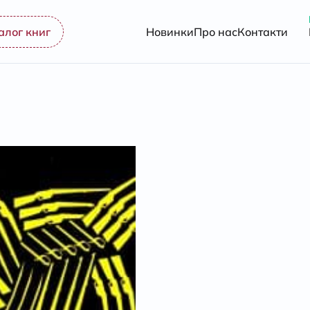
алог книг
Новинки
Про нас
Контакти