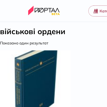
Кат
військові ордени
Показано один результат