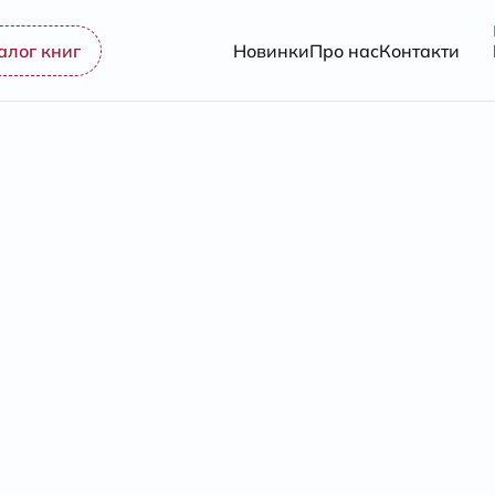
алог книг
Новинки
Про нас
Контакти