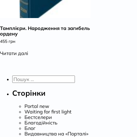
Тамплієри. Народження та загибель
ордену
455
грн
Читати далі
Пошук:
Сторінки
Portal new
Waiting for first light
Бестселери
Благодійність
Блог
Видавництва на «Порталі»