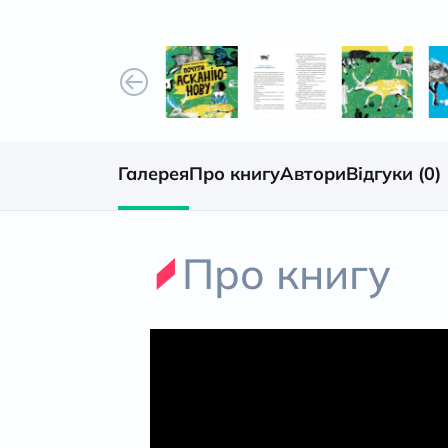
Галерея
Про книгу
Автори
Відгуки (0)
Про книгу