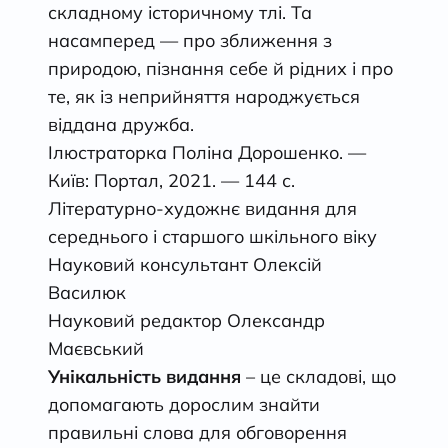
складному історичному тлі. Та
насамперед — про зближення з
природою, пізнання себе й рідних і про
те, як із неприйняття народжується
віддана дружба.
Ілюстраторка Поліна Дорошенко. —
Київ: Портал, 2021. — 144 с.
Літературно-художнє видання для
середнього і старшого шкільного віку
Науковий консультант Олексій
Василюк
Науковий редактор Олександр
Маєвський
Унікальність видання
– це складові, що
допомагають дорослим знайти
правильні слова для обговорення