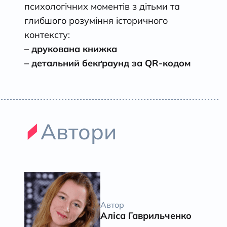
психологічних моментів з дітьми та
глибшого розуміння історичного
контексту:
– друкована книжка
– детальний бекґраунд за QR-кодом
Автори
Автор
Аліса Гаврильченко