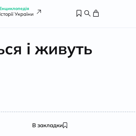
Енциклопедія
Історії України
ся і живуть
В закладки