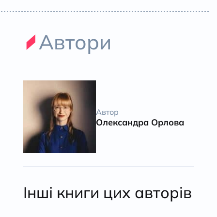
Автори
Автор
Олександра Орлова
Інші книги цих авторів