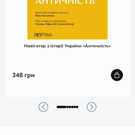
Навігатор з історії України «Античність»
348
грн