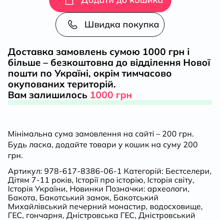
кількість
Швидка покупка
Доставка замовлень сумою 1000 грн і
більше – безкоштовна до відділення Нової
пошти по Україні, окрім тимчасово
окупованих територій.
Вам залишилось
1000 грн
Мінімальна сума замовлення на сайті – 200 грн.
Будь ласка, додайте товари у кошик на суму 200
грн.
Артикул:
978-617-8386-06-1
Категорій:
Бестселери
,
Дітям 7-11 років
,
Історії про історію
,
Історія світу
,
Історія України
,
Новинки
Позначки:
археологи
,
Бакота
,
Бакотський замок
,
Бакотський
Михайлівський печерний монастир
,
водосховище
,
ГЕС
,
гончарня
,
Дністровська ГЕС
,
Дністровський