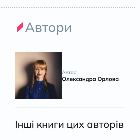
Автори
Автор
Олександра Орлова
Інші книги цих авторів