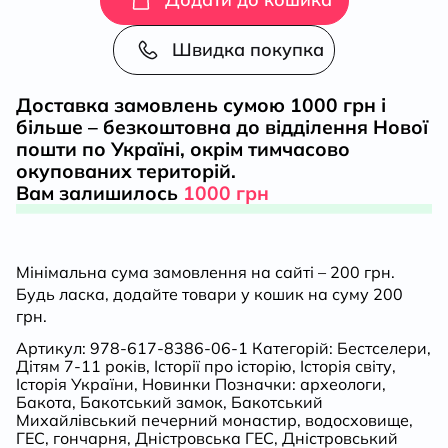
кількість
Швидка покупка
Доставка замовлень сумою 1000 грн і
більше – безкоштовна до відділення Нової
пошти по Україні, окрім тимчасово
окупованих територій.
Вам залишилось
1000 грн
Мінімальна сума замовлення на сайті – 200 грн.
Будь ласка, додайте товари у кошик на суму 200
грн.
Артикул:
978-617-8386-06-1
Категорій:
Бестселери
,
Дітям 7-11 років
,
Історії про історію
,
Історія світу
,
Історія України
,
Новинки
Позначки:
археологи
,
Бакота
,
Бакотський замок
,
Бакотський
Михайлівський печерний монастир
,
водосховище
,
ГЕС
,
гончарня
,
Дністровська ГЕС
,
Дністровський