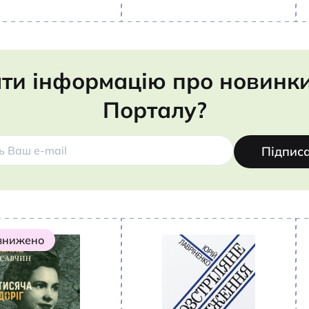
ти інформацію про новинки,
Порталу?
Підпис
 знижено