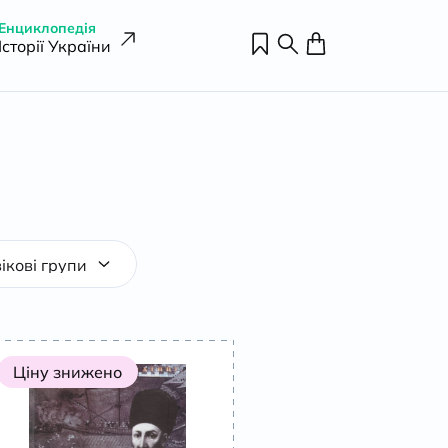
Енциклопедія
Історії України
Ціну знижено