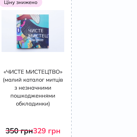
Ціну знижено
«ЧИСТЕ МИСТЕЦТВО»
(малий каталог митців
з незначними
пошкодженнями
обкладинки)
350
грн
329
грн