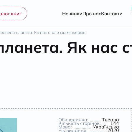
алог книг
Новинки
Про нас
Контакти
юднена планета. Як нас стало сім мільярдів
ланета. Як нас с
Обкладинка:
Тверда
Кількість сторінок:
144
Мова:
Українська
Рік видання:
2020