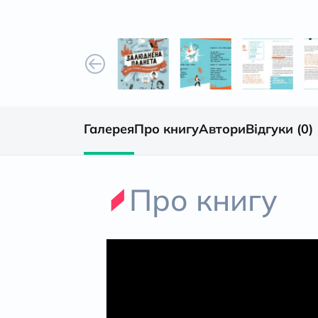
Галерея
Про книгу
Автори
Відгуки (0)
Про книгу