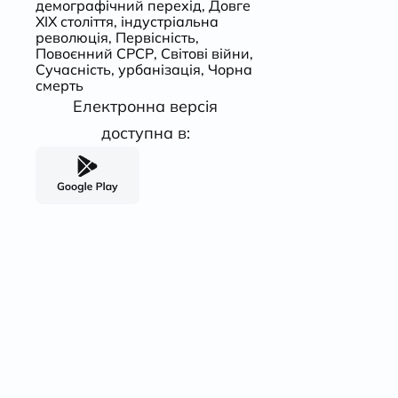
демографічний перехід
,
Довге
ХІХ століття
,
індустріальна
революція
,
Первісність
,
Повоєнний СРСР
,
Світові війни
,
Сучасність
,
урбанізація
,
Чорна
смерть
Електронна версія
доступна в: