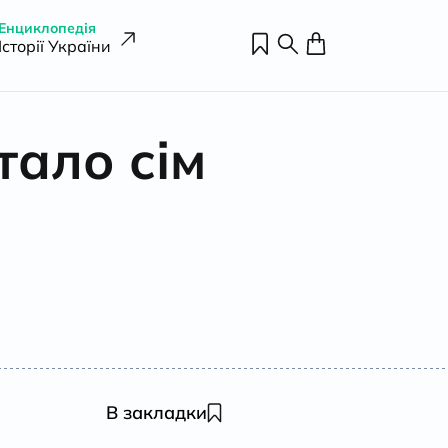
Енциклопедія
Історії України
тало сім
В закладки