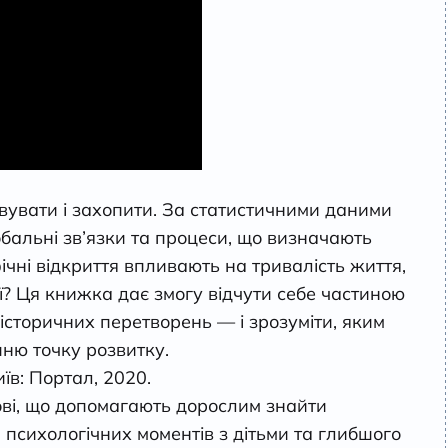
увати і захопити. За статистичними даними
бальні зв’язки та процеси, що визначають
чні відкриття впливають на тривалість життя,
ім’ї? Ця книжка дає змогу відчути себе частиною
історичних перетворень — і зрозуміти, яким
ню точку розвитку.
їв: Портал, 2020.
ові, що допомагають дорослим знайти
 психологічних моментів з дітьми та глибшого