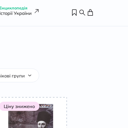
Енциклопедія
Історії України
Ціну знижено