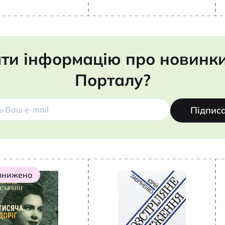
ти інформацію про новинки,
Порталу?
Підпис
 знижено