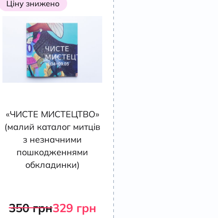
Ціну знижено
«ЧИСТЕ МИСТЕЦТВО»
(малий каталог митців
з незначними
пошкодженнями
обкладинки)
350
грн
329
грн