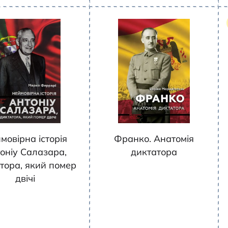
мовірна історія
Франко. Анатомія
оніу Салазара,
диктатора
тора, який помер
двічі