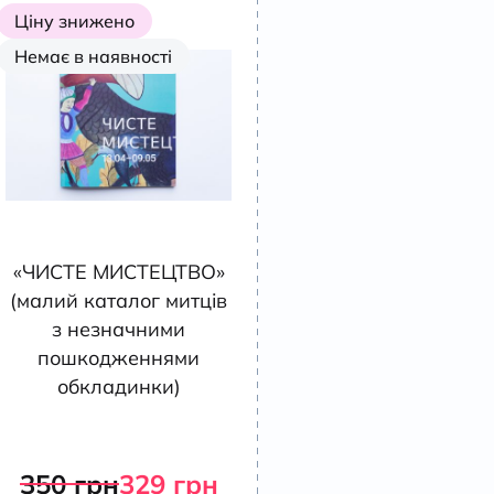
Ціну знижено
Немає в наявності
«ЧИСТЕ МИСТЕЦТВО»
(малий каталог митців
з незначними
пошкодженнями
обкладинки)
350
грн
329
грн