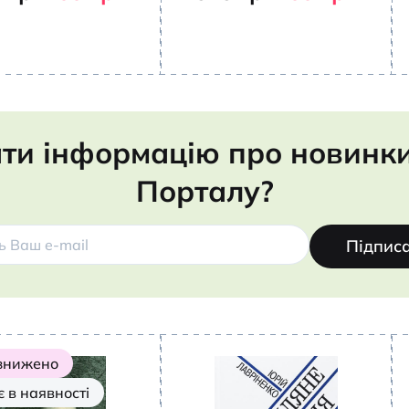
ти інформацію про новинки,
Порталу?
Підпис
 знижено
 в наявності