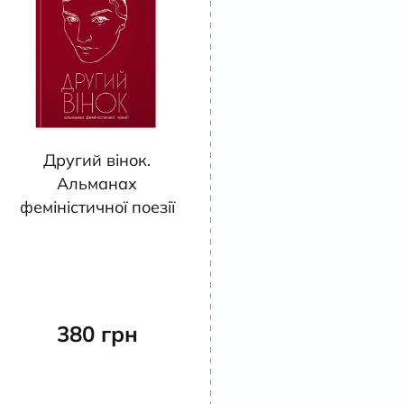
Другий вінок.
Альманах
феміністичної поезії
380
грн