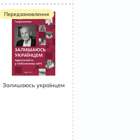
Передзамовлення
Залишаюсь українцем