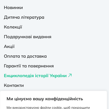
Новинки
Дитяча література
Колекції
Подарункові видання
Акції
Оплата та доставка
Гарантії та повернення
Енциклопедія історії України
Контакти
Про нас
Ми цінуємо вашу конфіденційність
Видавництва на Порталі
Ми використовуємо файли cookie, щоб покращити