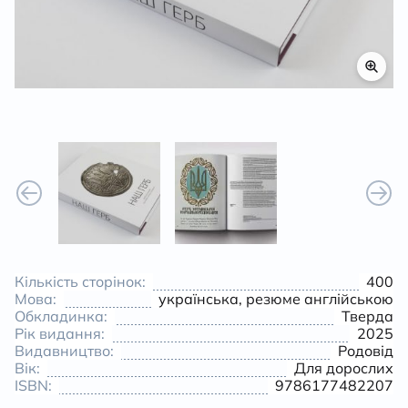
К
Кількість сторінок:
400
Мова:
українська, резюме англійською
Обкладинка:
Тверда
Рік видання:
2025
Видавництво:
Родовід
Вік:
Для дорослих
ISBN:
9786177482207