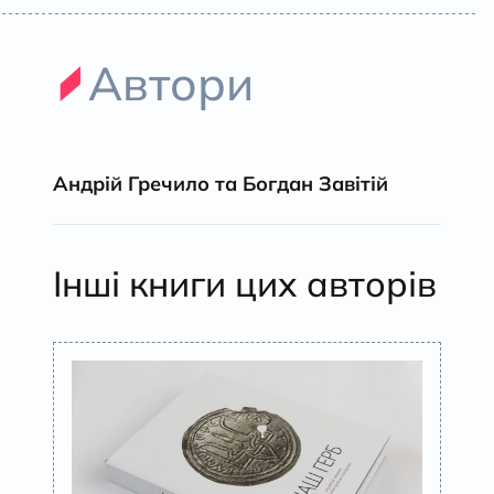
Автори
Андрій Гречило та Богдан Завітій
Інші книги цих авторів