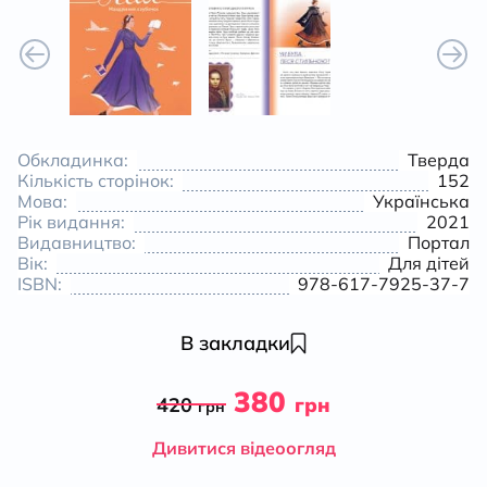
Обкладинка:
Тверда
Кількість сторінок:
152
Мова:
Українська
Рік видання:
2021
Видавництво:
Портал
Вік:
Для дітей
ISBN:
978-617-7925-37-7
В закладки
380
420
грн
грн
Дивитися відеоогляд