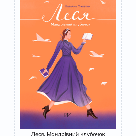
Леся. Мандрівний клубочок