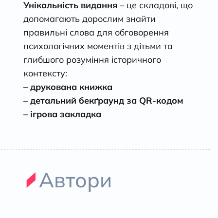
Унікальність видання
– це складові, що
допомагають дорослим знайти
правильні слова для обговорення
психологічних моментів з дітьми та
глибшого розуміння історичного
контексту:
– друкована книжка
– детальний бек
ґ
раунд за QR-кодом
– ігрова закладка
Автори