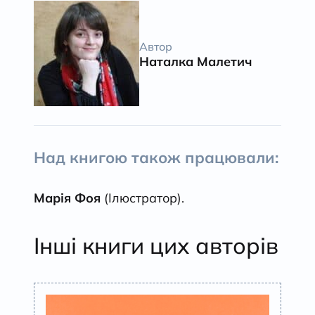
Автор
Наталка Малетич
Над книгою також працювали:
Марія Фоя
(Ілюстратор).
Інші книги цих авторів