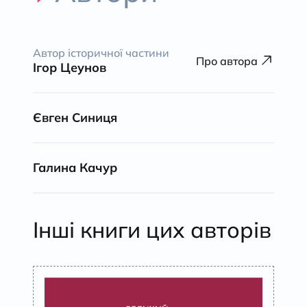
Автор історичної частини
Про автора
Ігор Цеунов
Євген Синиця
Галина Качур
Інші книги цих авторів