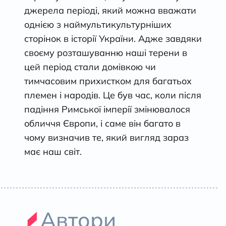
джерела періоді, який можна вважати
однією з наймультикультурніших
сторінок в історії України. Адже завдяки
своєму розташуванню наші терени в
цей період стали домівкою чи
тимчасовим прихистком для багатьох
племен і народів. Це був час, коли після
падіння Римської імперії змінювалося
обличчя Європи, і саме він багато в
чому визначив те, який вигляд зараз
має наш світ.
Автори