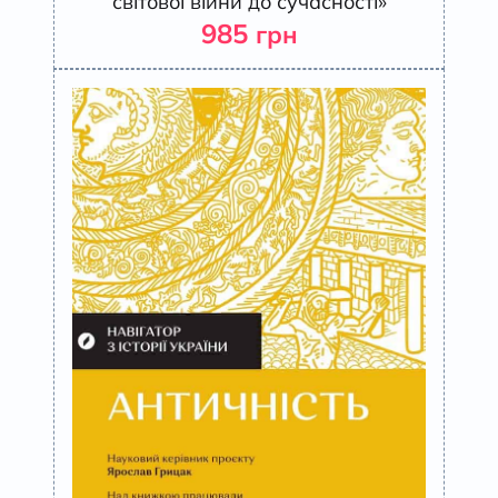
світової війни до сучасності»
985
грн