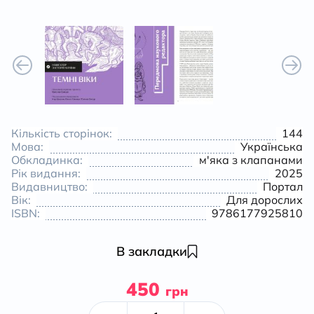
Кількість сторінок:
144
Мова:
Українська
Обкладинка:
м'яка з клапанами
Рік видання:
2025
Видавництво:
Портал
Вік:
Для дорослих
ISBN:
9786177925810
В закладки
450
грн