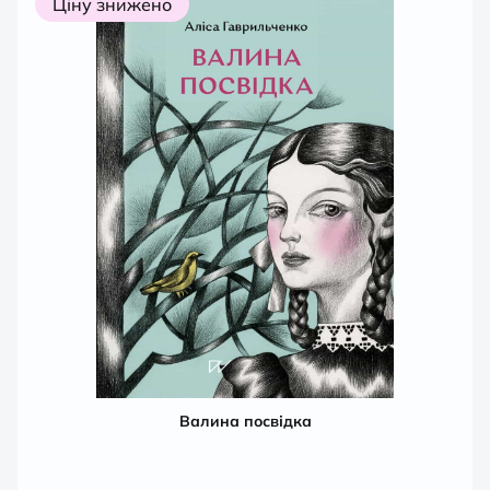
Ціну знижено
Валина посвідка