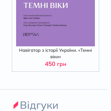
Навігатор з історії України. «Темні
віки»
450
грн
Відгуки