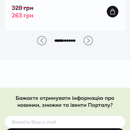
328
грн
263
грн
Бажаєте отримувати інформацію про
новинки, знижки та івенти Порталу?