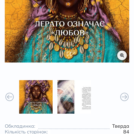
К
Обкладинка:
Тверда
Кількість сторінок:
84