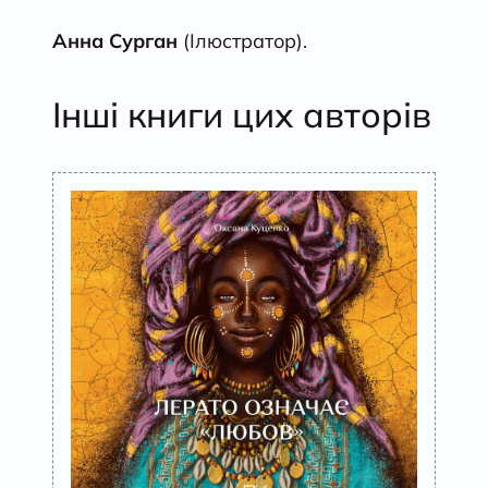
Анна Сурган
(Ілюстратор).
Інші книги цих авторів