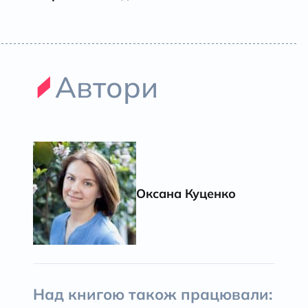
Автори
Оксана Куценко
Над книгою також працювали: