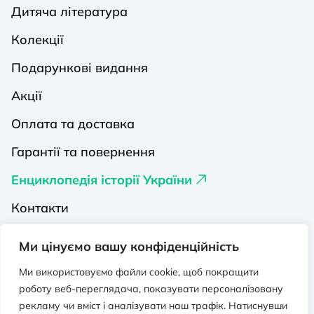
Дитяча література
Колекції
Подарункові видання
Акції
Оплата та доставка
Гарантії та повернення
Енциклопедія історії України
Контакти
Про нас
Ми цінуємо вашу конфіденційність
Видавництва на Порталі
Ми використовуємо файли cookie, щоб покращити
роботу веб-переглядача, показувати персоналізовану
Політика конфіденційності
рекламу чи вміст і аналізувати наш трафік. Натиснувши