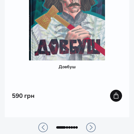
Довбуш
590
грн