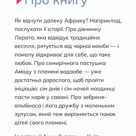
Як відчути далеку Африку? Наприклад,
послухати її історії. Про дівчинку
Лерато, яка відвідує традиційне
весілля, рятується від чорної мамби — і
помалу відкриває для себе, що таке
любов. Про семирічного пастушка
Амаду з племені водаабе — уже
достатньо дорослого, щоб пройти
ініціацію: сім днів і сім ночей наодинці
пасти корів у савані. Про зебреня-
альбіноса і його дружбу з маленьким
зулусом, який теж вирізняється поміж
дітей свого племені.