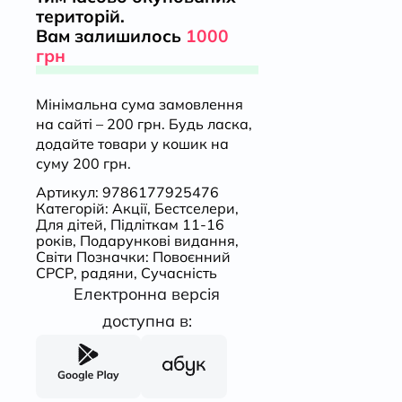
територій.
Вам залишилось
1000
грн
Мінімальна сума замовлення
на сайті – 200 грн. Будь ласка,
додайте товари у кошик на
суму 200 грн.
Артикул:
9786177925476
Категорій:
Акції
,
Бестселери
,
Для дітей
,
Підліткам 11-16
років
,
Подарункові видання
,
Світи
Позначки:
Повоєнний
СРСР
,
радяни
,
Сучасність
Електронна версія
доступна в: