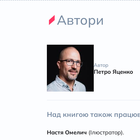
Автори
Автор
Петро Яценко
Над книгою також працюв
Настя Омелич
(Ілюстратор).