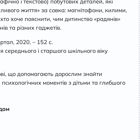
афічно і текстово) побутових деталей, які
ливого життя» за совка: магнітофони, килими,
 хто хоче пояснити, чим дитинство «радянів»
нів та різних гаджетів.
ртал, 2020. – 152 с.
 середнього і старшого шкільного віку
ові, що допомагають дорослим знайти
 психологічних моментів з дітьми та глибшого
одом