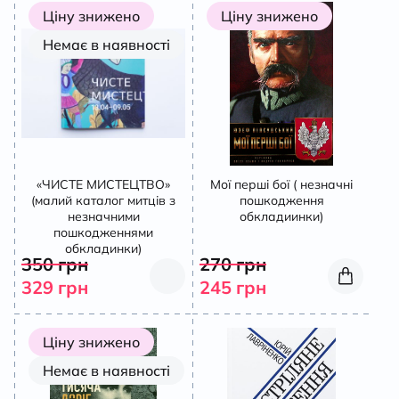
Ціну знижено
Ціну знижено
Немає в наявності
«ЧИСТЕ МИСТЕЦТВО»
Мої перші бої ( незначні
(малий каталог митців з
пошкодження
незначними
обкладиинки)
пошкодженнями
обкладинки)
350
грн
270
грн
329
грн
245
грн
Ціну знижено
Немає в наявності