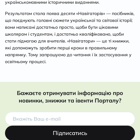
українськомовними історичними виданнями.
Результатом стала поява десяти «Навігаторів» — посібників,
що поєднують головні сюжети української та світової історії;
вони написані достатньо просто, щоби бути цікавими
школярам і студентам, і достатньо кваліфіковано, щоби
стати підмогою для вчителів. «Навігатори» — це ті книжки,
які допоможуть зробити перші кроки в правильному
напрямку. Тому запрошуємо до читання і їх застосування у
освітньому процесі.
Бажаєте отримувати інформацію про
новинки, знижки та івенти Порталу?
Підписатись