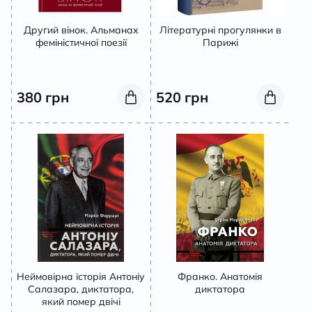
Другий вінок. Альманах
Літературні прогулянки в
феміністичної поезії
Парижі
380
грн
520
грн
Неймовірна історія Антоніу
Франко. Анатомія
Салазара, диктатора,
диктатора
який помер двічі