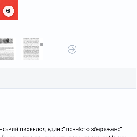
нський переклад єдиної повністю збереженої