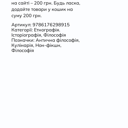
на сайті – 200 грн. Будь ласка,
додайте товари у кошик на
суму 200 грн.
Артикул:
9786176298915
Категорії:
Етнографія.
Історіографія
,
Філософія
Позначки:
Антична філософія
,
Кулінарія
,
Нон-фікшн
,
Філософія