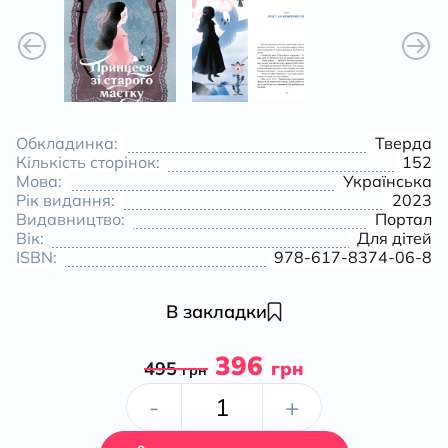
Обкладинка:
Тверда
Кількість сторінок:
152
Мова:
Українська
Рік видання:
2023
Видавництво:
Портал
Вік:
Для дітей
ISBN:
978-617-8374-06-8
В закладки
396
495
грн
грн
Принцеса
-
+