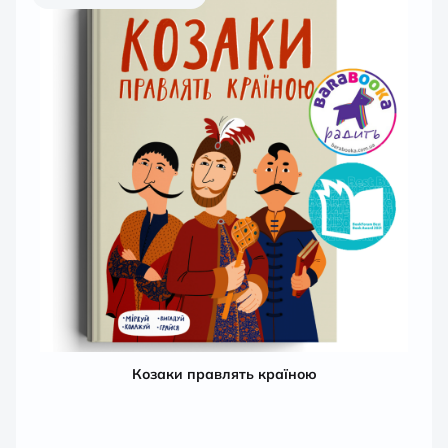
Козаки правлять країною