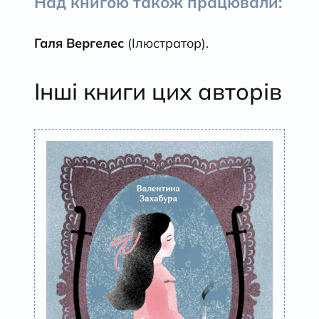
Над книгою також працювали:
Галя Вергелес
(Ілюстратор).
Інші книги цих авторів