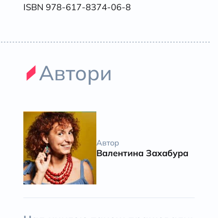
ISBN 978-617-8374-06-8
Автори
Автор
Валентина Захабура