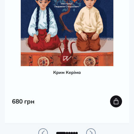
Крим Керіма
680
грн