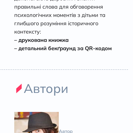
правильні слова для обговорення
психологічних моментів з дітьми та
глибшого розуміння історичного
контексту:
– друкована книжка
– детальний бекґраунд за QR-кодом
Автори
Автор