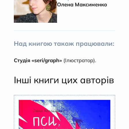
Олена Максименко
Над книгою також працювали:
Студія «seri/graph»
(Ілюстратор).
Інші книги цих авторів