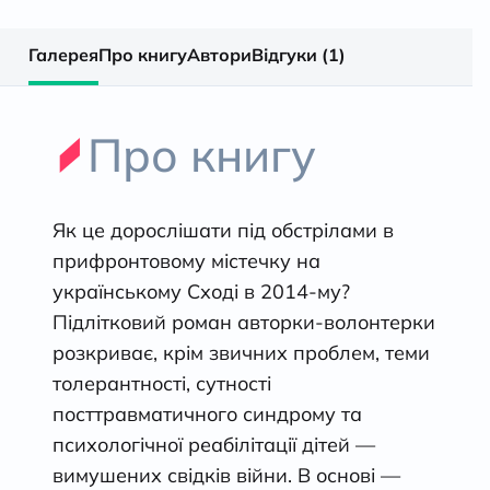
Галерея
Про книгу
Автори
Відгуки (1)
Про книгу
Як це дорослішати під обстрілами в
прифронтовому містечку на
українському Сході в 2014-му?
Підлітковий роман авторки-волонтерки
розкриває, крім звичних проблем, теми
толерантності, сутності
посттравматичного синдрому та
психологічної реабілітації дітей —
вимушених свідків війни. В основі —