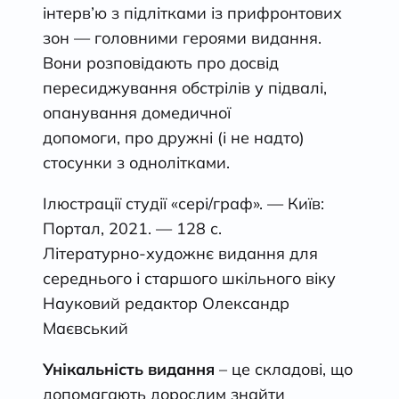
інтерв’ю з підлітками із прифронтових
зон — головними героями видання.
Вони розповідають про досвід
пересиджування обстрілів у підвалі,
опанування домедичної
допомоги, про дружні (і не надто)
стосунки з однолітками.
Ілюстрації студії «сері/граф». — Київ:
Портал, 2021. — 128 с.
Літературно-художнє видання для
середнього і старшого шкільного віку
Науковий редактор Олександр
Маєвський
Унікальність видання
– це складові, що
допомагають дорослим знайти