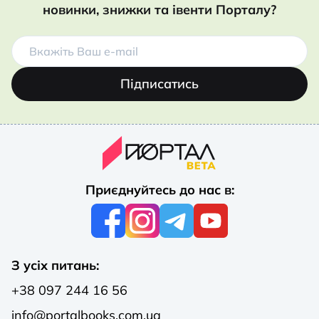
новинки, знижки та івенти Порталу?
Підписатись
Приєднуйтесь до нас в:
З усіх питань:
+38 097 244 16 56
info@portalbooks.com.ua