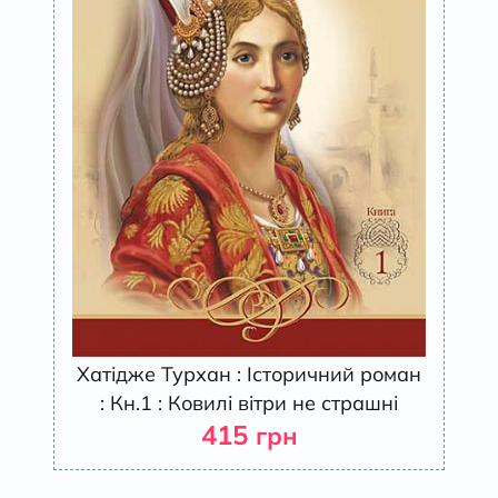
Хатідже Турхан : Історичний роман
: Кн.1 : Ковилі вітри не страшні
415
грн