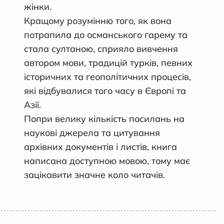
жінки.
Кращому розумінню того, як вона
потрапила до османського гарему та
стала султаною, сприяло вивчення
автором мови, традицій турків, певних
історичних та геополітичних процесів,
які відбувалися того часу в Європі та
Азії.
Попри велику кількість посилань на
наукові джерела та цитування
архівних документів і листів, книга
написана доступною мовою, тому має
зацікавити значне коло читачів.