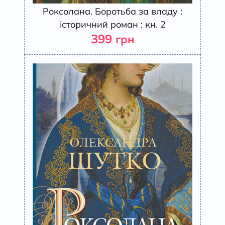
Роксолана. Боротьба за владу :
історичний роман : кн. 2
399
грн