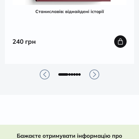
Станиславів: віднайдені історії
240
грн
Бажаєте отримувати інформацію про