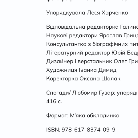
Упорядкувала Леся Харченко
Відповідальна редакторка Галин
Наукові редактори Ярослав Грицак
Консультантка з біографічних пи
Літературний редактор Юрій Бе
Дизайнер і верстальник Олег Гр
Художниця Іванка Димид
Коректорка Оксана Шалак
Спогади/ Любомир Гузар; упорядн
416 с.
Формат: М’яка обкладинка
ISBN: 978-617-8374-09-9