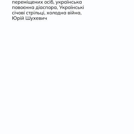
переміщених осіб
,
українська
повоєнна діаспора
,
Українські
січові стрільці
,
холодна війна
,
Юрій Шухевич