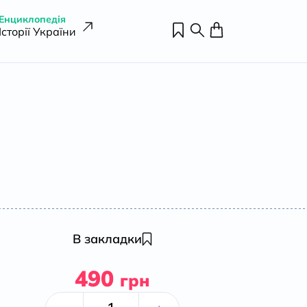
Енциклопедія
Історії України
В закладки
490
грн