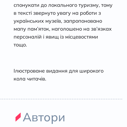
спонукати до локального туризму, тому
в тексті звернуто увагу на роботи з
українських музеїв, запропоновано
мапу пам’яток, наголошено на зв’язках
персоналій і явищ із місцевостями
тощо.
Ілюстроване видання для широкого
кола читачів.
Автори