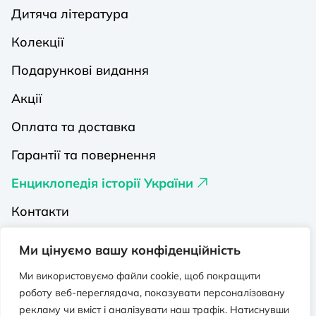
Дитяча література
Колекції
Подарункові видання
Акції
Оплата та доставка
Гарантії та повернення
Енциклопедія історії України
Контакти
Про нас
Ми цінуємо вашу конфіденційність
Видавництва на Порталі
Ми використовуємо файли cookie, щоб покращити
роботу веб-переглядача, показувати персоналізовану
Політика конфіденційності
рекламу чи вміст і аналізувати наш трафік. Натиснувши