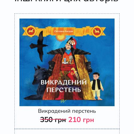
Викрадений перстень
350
210
грн
грн