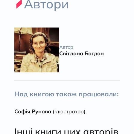
Автори
Автор
Світлана Богдан
Над книгою також працювали:
Софія Рунова
(Ілюстратор).
Інші книги цих авторів