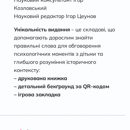
Козловський
Науковий редактор Ігор Цеунов
Унікальність видання
– це складові, що
допомагають дорослим знайти
правильні слова для обговорення
психологічних моментів з дітьми та
глибшого розуміння історичного
контексту:
– друкована книжка
– детальний бек
ґ
раунд за QR-кодом
– ігрова закладка