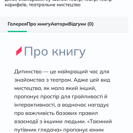
корифеїв
,
театральне мистецтво
Галерея
Про книгу
Автори
Відгуки (0)
Про книгу
Дитинство — це найкращий час для
знайомства з театром. Адже цей вид
мистецтва, як мало який інший,
пропонує простір для грайливості й
інтерактивності, а водночас нагадує
про важливість базових правил
взаємодії з іншими людьми. «Таємний
путівник глядача» пропонує юним