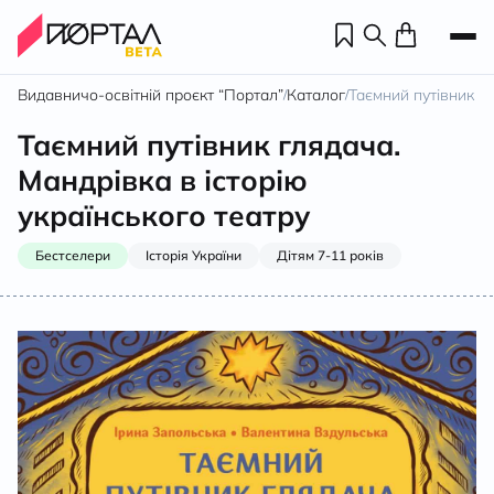
Видавничо-освітній проєкт “Портал”
Каталог
Таємний путівник гл
/
/
Таємний путівник глядача.
Мандрівка в історію
українського театру
Бестселери
Історія України
Дітям 7-11 років
Н
П
н