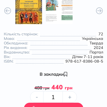
Кількість сторінок:
72
Мова:
Українська
Обкладинка:
Тверда
Рік видання:
2024
Видавництво:
Портал
Вік:
Дітям 7-11 років
ISBN:
978-617-8386-08-5
В закладки
440
488
грн
грн
Таємний
-
+