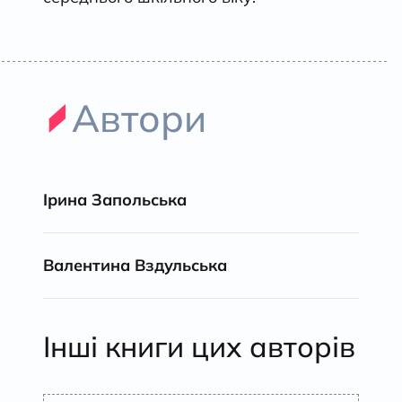
Автори
Ірина Запольська
Валентина Вздульська
Інші книги цих авторів