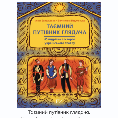
Таємний путівник глядача.