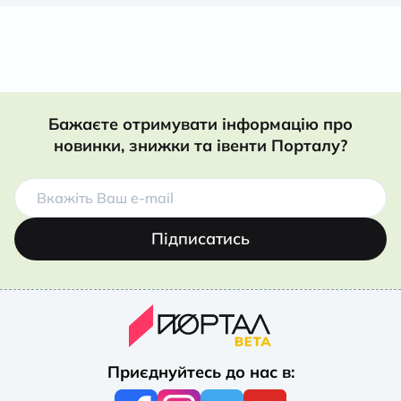
Бажаєте отримувати інформацію про
новинки, знижки та івенти Порталу?
Підписатись
Приєднуйтесь до нас в: