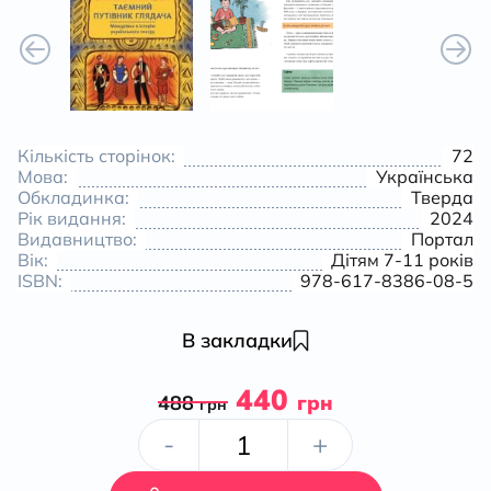
Кількість сторінок:
72
Мова:
Українська
Обкладинка:
Тверда
Рік видання:
2024
Видавництво:
Портал
Вік:
Дітям 7-11 років
ISBN:
978-617-8386-08-5
В закладки
440
488
грн
грн
Таємний
-
+