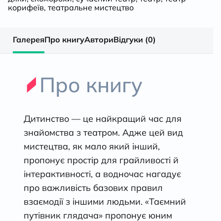
корифеїв
,
театральне мистецтво
Галерея
Про книгу
Автори
Відгуки (0)
Про книгу
Дитинство — це найкращий час для
знайомства з театром. Адже цей вид
мистецтва, як мало який інший,
пропонує простір для грайливості й
інтерактивності, а водночас нагадує
про важливість базових правил
взаємодії з іншими людьми. «Таємний
путівник глядача» пропонує юним