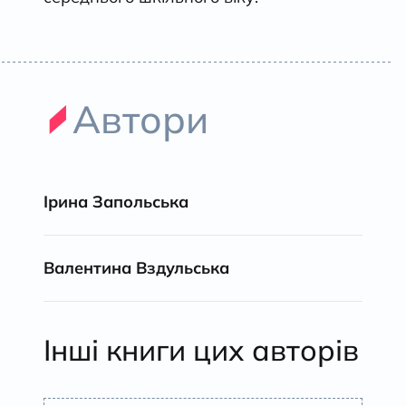
Автори
Ірина Запольська
Валентина Вздульська
Інші книги цих авторів