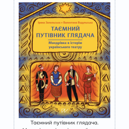
Таємний путівник глядача.