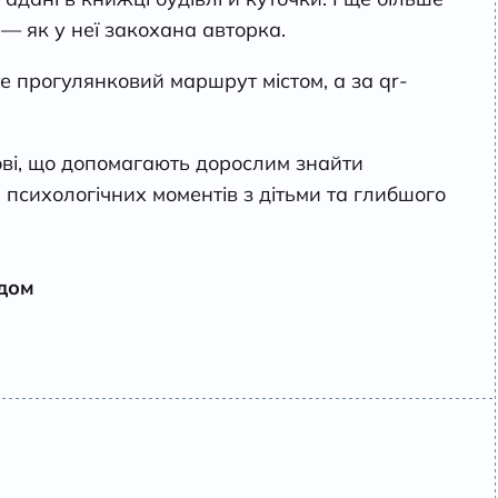
— як у неї закохана авторка.
е прогулянковий маршрут містом, а за qr-
ові, що допомагають дорослим знайти
 психологічних моментів з дітьми та глибшого
одом