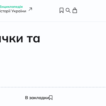
Енциклопедія
Історії України
ачки та
В закладки