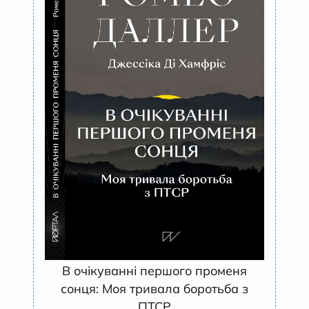
В очікуванні першого променя
сонця: Моя тривала боротьба з
ПТСР