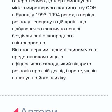
Генерал Ромео Даллер командував
місією миротворчого контингенту ООН
в Руанді у 1993–1994 роках, в період
розпалу геноциду в цій країні, що
відбувався за фактично повної
бездіяльності міжнародного
співтовариства.
Він став першим і донині єдиним у світі
представником вищого
офіцерського складу, який відкрито
розповів про свій досвід і про те, як він
вплинув на його психіку.
Автори