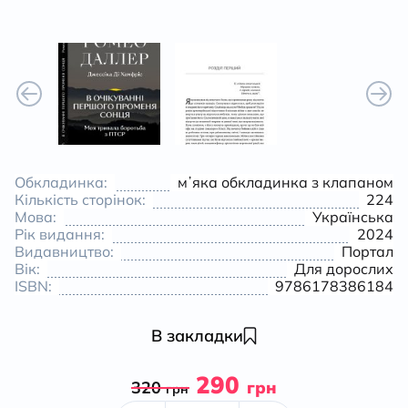
Обкладинка:
мʼяка обкладинка з клапаном
Кількість сторінок:
224
Мова:
Українська
Рік видання:
2024
Видавництво:
Портал
Вік:
Для дорослих
ISBN:
9786178386184
В закладки
290
320
грн
грн