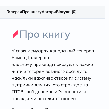
кількість
Галерея
Про книгу
Автори
Відгуки (0)
Про книгу
У своїх мемуарах канадський генерал
Ромео Даллер на
власному прикладі показує, як важко
жити з тягарем воєнного досвіду та
наскільки важливо створити систему
підтримки для тих, хто страждає на
ПТСР, щоб допомогти їм впоратися з
наслідками пережитої травми.