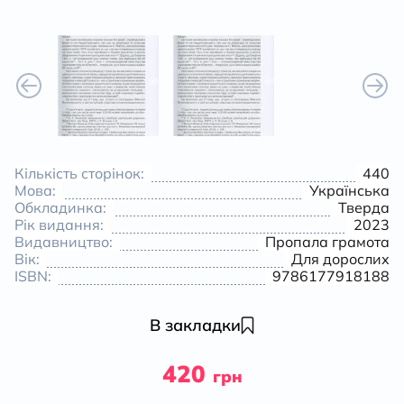
Кількість сторінок:
440
Мова:
Українська
Обкладинка:
Тверда
Рік видання:
2023
Видавництво:
Пропала грамота
Вік:
Для дорослих
ISBN:
9786177918188
В закладки
420
грн