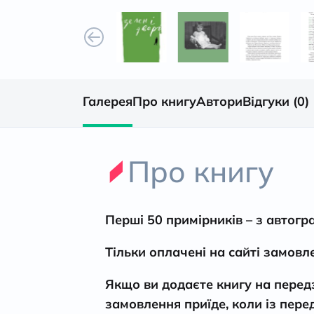
Галерея
Про книгу
Автори
Відгуки (0)
Про книгу
Перші 50 примірників – з автогр
Тільки оплачені на сайті замов
Якщо ви додаєте книгу на передз
замовлення приїде, коли із пере