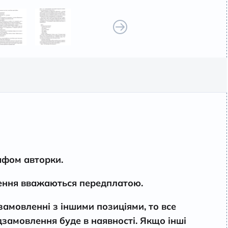
афом авторки.
лення вважаються передплатою.
амовленні з іншими позиціями, то все
дзамовлення буде в наявності. Якщо інші