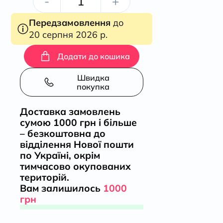
Зелені
-
+
Передзамовлення
двері
до
20 серпня 2026 р.
кількість
Додати до кошика
Швидка
покупка
Доставка замовлень
сумою 1000 грн і більше
– безкоштовна до
відділення Нової пошти
по Україні, окрім
тимчасово окупованих
територій.
Вам залишилось
1000
грн