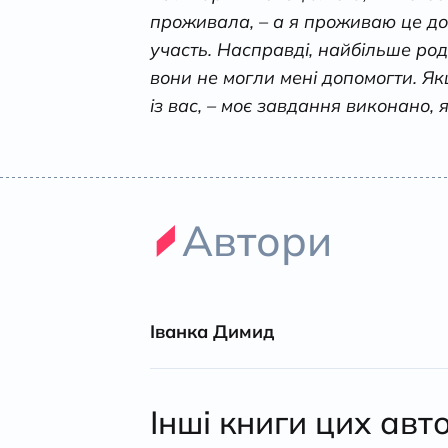
проживала, – а я проживаю це дос
участь. Насправді, найбільше роди
вони не могли мені допомогти. Я
із вас, – моє завдання виконано,
Автори
Іванка Димид
Інші книги цих авт