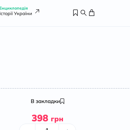
Енциклопедія
Історії України
В закладки
398
грн