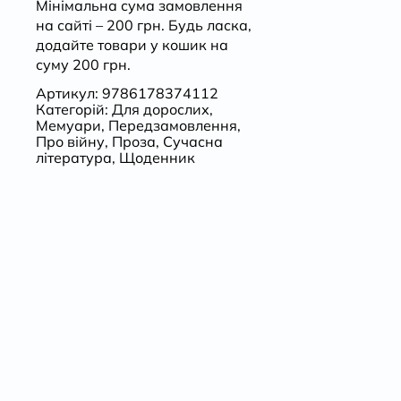
Мінімальна сума замовлення
на сайті – 200 грн. Будь ласка,
додайте товари у кошик на
суму 200 грн.
Артикул:
9786178374112
Категорій:
Для дорослих
,
Мемуари
,
Передзамовлення
,
Про війну
,
Проза
,
Сучасна
література
,
Щоденник