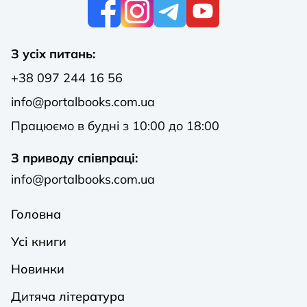
К
З усіх питань:
+38 097 244 16 56
info@portalbooks.com.ua
Працюємо в будні з 10:00 до 18:00
З приводу співпраці:
info@portalbooks.com.ua
Головна
Усі книги
Новинки
Дитяча література