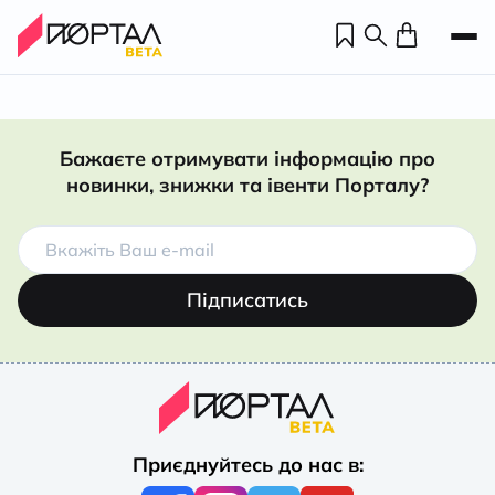
Бажаєте отримувати інформацію про
новинки, знижки та івенти Порталу?
Підписатись
Н
П
Приєднуйтесь до нас в:
н