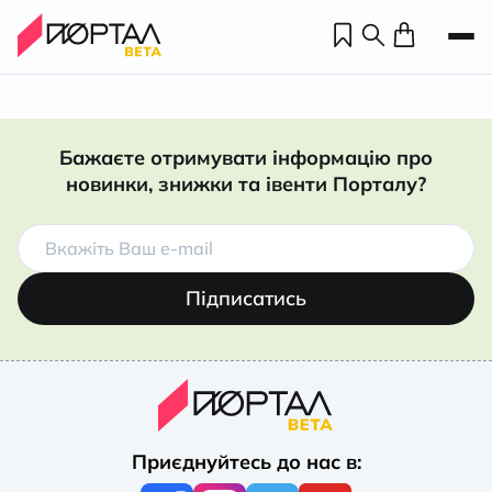
Бажаєте отримувати інформацію про
новинки, знижки та івенти Порталу?
Підписатись
Н
П
Приєднуйтесь до нас в:
н