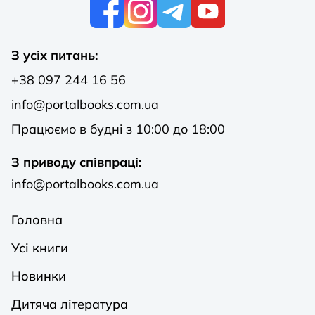
К
З усіх питань:
+38 097 244 16 56
info@portalbooks.com.ua
Працюємо в будні з 10:00 до 18:00
З приводу співпраці:
info@portalbooks.com.ua
Головна
Усі книги
Новинки
Дитяча література