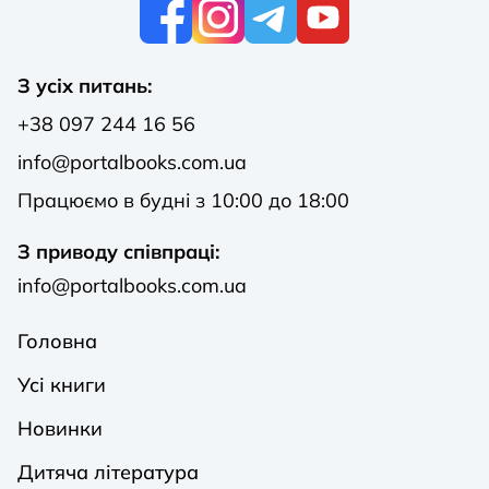
К
З усіх питань:
+38 097 244 16 56
info@portalbooks.com.ua
Працюємо в будні з 10:00 до 18:00
З приводу співпраці:
info@portalbooks.com.ua
Головна
Усі книги
Новинки
Дитяча література