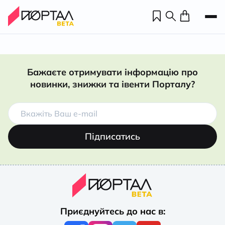
Бажаєте отримувати інформацію про
новинки, знижки та івенти Порталу?
Підписатись
Н
П
Приєднуйтесь до нас в:
н