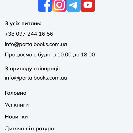
К
З усіх питань:
+38 097 244 16 56
info@portalbooks.com.ua
Працюємо в будні з 10:00 до 18:00
З приводу співпраці:
info@portalbooks.com.ua
Головна
Усі книги
Новинки
Дитяча література