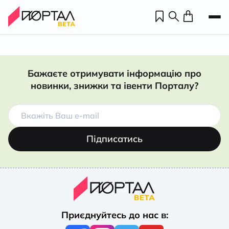
Бажаєте отримувати інформацію про
новинки, знижки та івенти Порталу?
Підписатись
Н
П
Приєднуйтесь до нас в:
н