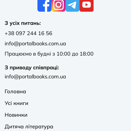
К
З усіх питань:
+38 097 244 16 56
info@portalbooks.com.ua
Працюємо в будні з 10:00 до 18:00
З приводу співпраці:
info@portalbooks.com.ua
Головна
Усі книги
Новинки
Дитяча література