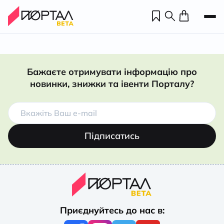
Бажаєте отримувати інформацію про
новинки, знижки та івенти Порталу?
Підписатись
Н
П
Приєднуйтесь до нас в:
н