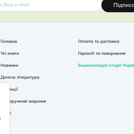
Підпис
Головна
Оплата та доставка
Усі книги
Гарантії та повернення
Новинки
Енциклопедія історії Укра
Дитяча література
Колекції
Подарункові видання
Акції
и