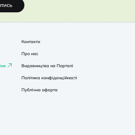
атись
Контакти
Про нас
їни
Видавництва на Порталі
Політика конфіденційності
Публічна оферта