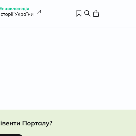
Енциклопедія
Історії України
івенти Порталу?