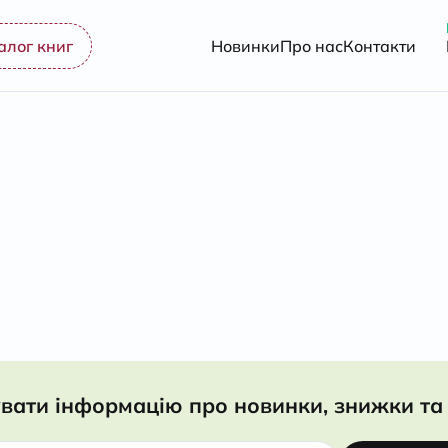
алог книг
Новинки
Про нас
Контакти
вати інформацію про новинки, знижки та 