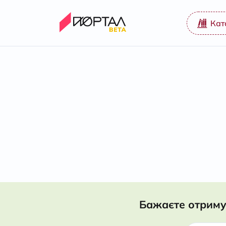
Кат
Бажаєте отриму