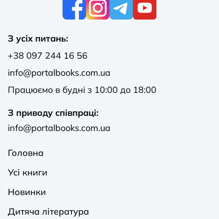
К
З усіх питань:
+38 097 244 16 56
info@portalbooks.com.ua
Працюємо в будні з 10:00 до 18:00
З приводу співпраці:
info@portalbooks.com.ua
Головна
Усі книги
Новинки
Дитяча література