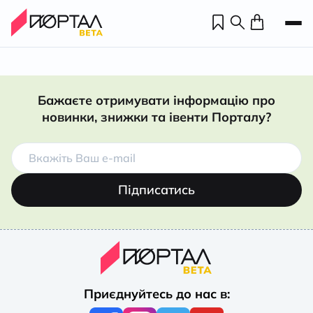
Бажаєте отримувати інформацію про
новинки, знижки та івенти Порталу?
Підписатись
Н
П
Приєднуйтесь до нас в:
н