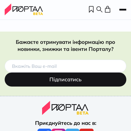
Бажаєте отримувати інформацію про
новинки, знижки та івенти Порталу?
Підписатись
Н
П
Приєднуйтесь до нас в:
н