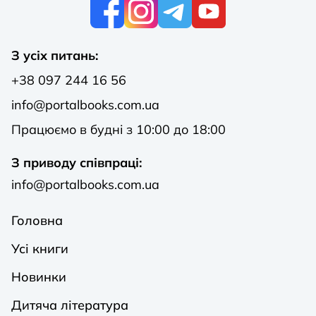
К
З усіх питань:
+38 097 244 16 56
info@portalbooks.com.ua
Працюємо в будні з 10:00 до 18:00
З приводу співпраці:
info@portalbooks.com.ua
Головна
Усі книги
Новинки
Дитяча література