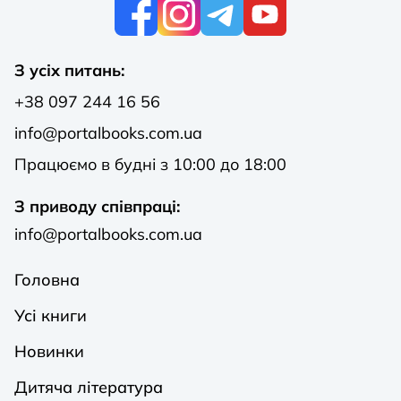
К
З усіх питань:
+38 097 244 16 56
info@portalbooks.com.ua
Працюємо в будні з 10:00 до 18:00
З приводу співпраці:
info@portalbooks.com.ua
Головна
Усі книги
Новинки
Дитяча література