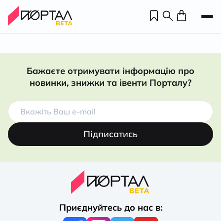
Бажаєте отримувати інформацію про
новинки, знижки та івенти Порталу?
Підписатись
Н
П
Приєднуйтесь до нас в:
н