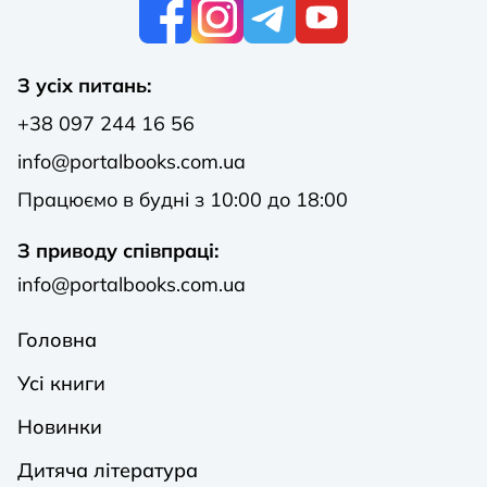
К
З усіх питань:
+38 097 244 16 56
info@portalbooks.com.ua
Працюємо в будні з 10:00 до 18:00
З приводу співпраці:
info@portalbooks.com.ua
Головна
Усі книги
Новинки
Дитяча література