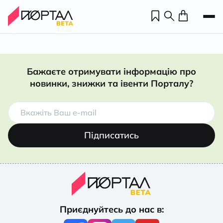
Бажаєте отримувати інформацію про
новинки, знижки та івенти Порталу?
Підписатись
Н
П
Приєднуйтесь до нас в:
н