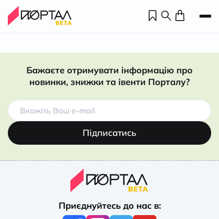
Бажаєте отримувати інформацію про
новинки, знижки та івенти Порталу?
Підписатись
Н
П
Приєднуйтесь до нас в:
н