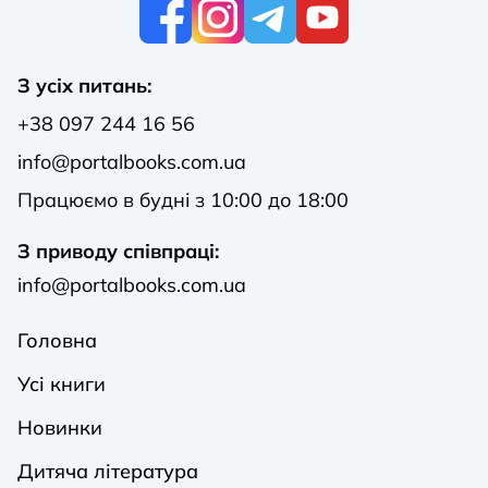
К
З усіх питань:
+38 097 244 16 56
info@portalbooks.com.ua
Працюємо в будні з 10:00 до 18:00
З приводу співпраці:
info@portalbooks.com.ua
Головна
Усі книги
Новинки
Дитяча література