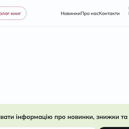
алог книг
Новинки
Про нас
Контакти
вати інформацію про новинки, знижки та 