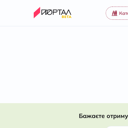
Кат
Бажаєте отриму