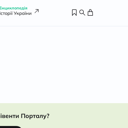
Енциклопедія
Історії України
івенти Порталу?