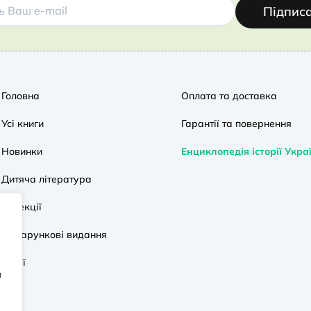
Підпис
Головна
Оплата та доставка
Усі книги
Гарантії та повернення
Новинки
Енциклопедія історії Укра
Дитяча література
Колекції
Подарункові видання
Акції
и