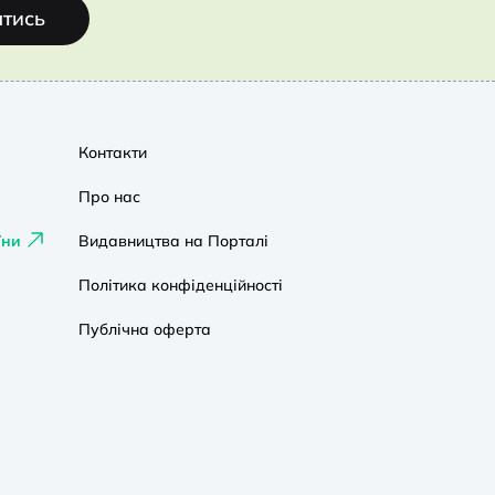
атись
Контакти
Про нас
їни
Видавництва на Порталі
Політика конфіденційності
Публічна оферта