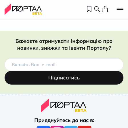
Бажаєте отримувати інформацію про
новинки, знижки та івенти Порталу?
Підписатись
Н
П
Приєднуйтесь до нас в:
н