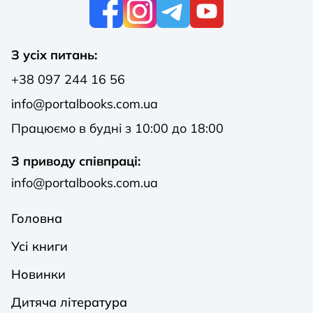
К
З усіх питань:
+38 097 244 16 56
info@portalbooks.com.ua
Працюємо в будні з 10:00 до 18:00
З приводу співпраці:
info@portalbooks.com.ua
Головна
Усі книги
Новинки
Дитяча література