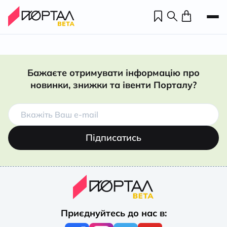
Бажаєте отримувати інформацію про
новинки, знижки та івенти Порталу?
Підписатись
Н
П
Приєднуйтесь до нас в:
н