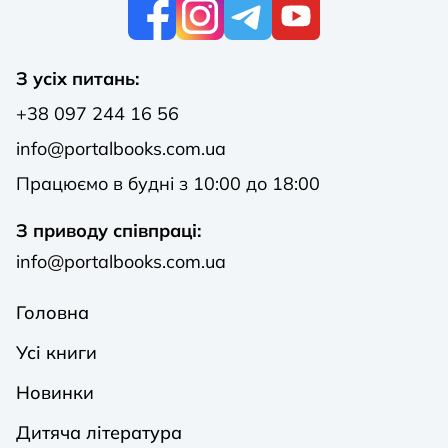
К
З усіх питань:
+38 097 244 16 56
info@portalbooks.com.ua
Працюємо в будні з 10:00 до 18:00
З приводу співпраці:
info@portalbooks.com.ua
Головна
Усі книги
Новинки
Дитяча література