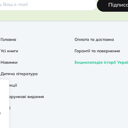
Підпис
Головна
Оплата та доставка
Усі книги
Гарантії та повернення
Новинки
Енциклопедія історії Укра
Дитяча література
Колекції
Подарункові видання
Акції
и