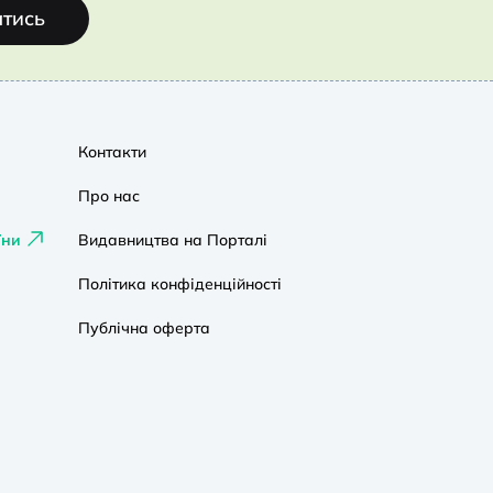
атись
Контакти
Про нас
їни
Видавництва на Порталі
Політика конфіденційності
Публічна оферта