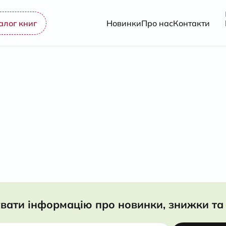
алог книг
Новинки
Про нас
Контакти
вати інформацію про новинки, знижки та 