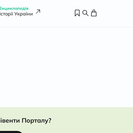
Енциклопедія
Історії України
івенти Порталу?