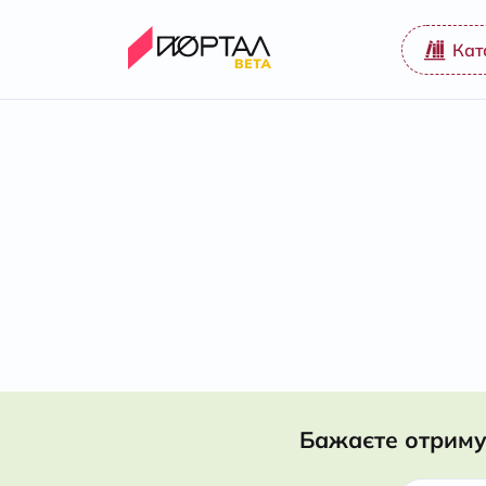
Кат
Бажаєте отриму