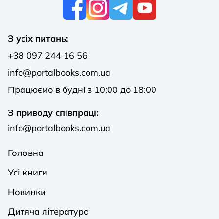
К
З усіх питань:
+38 097 244 16 56
info@portalbooks.com.ua
Працюємо в будні з 10:00 до 18:00
З приводу співпраці:
info@portalbooks.com.ua
Головна
Усі книги
Новинки
Дитяча література