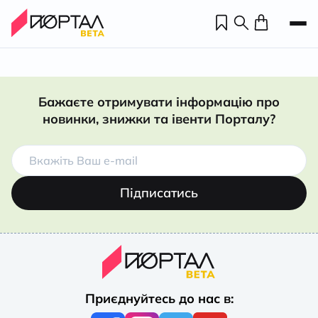
Бажаєте отримувати інформацію про
новинки, знижки та івенти Порталу?
Підписатись
Н
П
Приєднуйтесь до нас в:
н